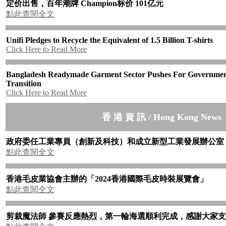
定价出售，百年潮牌
Champion
标价
101
亿元
點此查閱全文
Unifi Pledges to Recycle the Equivalent of 1.5 Billion T-shirts
Click Here to Read More
Bangladesh Readymade Garment Sector Pushes For Governmen
Transition
Click Here to Read More
香 港 資 訊 / Hong Kong News
政府委任工業專員（創新及科技）和成立新型工業發展辦公室
點此查閱全文
香港毛皮業協會主辦的「
2024
香港國際毛皮時裝展覽會」
點此查閱全文
剪裁魔法師
參賽反應熱烈，第一輪海選順利完成，感謝大家支