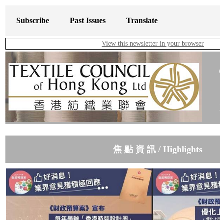
Subscribe
Past Issues
Translate
View this newsletter in your browser
焦 點 資 訊 / Highlights