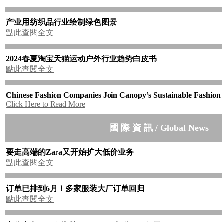
产业用纺织品行业绘制绿色图景
點此查閱全文
2024
春夏淘宝天猫运动户外行业趋势白皮书
點此查閱全文
Chinese Fashion Companies Join Canopy’s Sustainable Fashion I
Click Here to Read More
國 際 資 訊 / Global News
要走高端的
Zara
又开始扩大低价业务
點此查閱全文
订单已排到
6
月！多家服装大厂订单回归
點此查閱全文