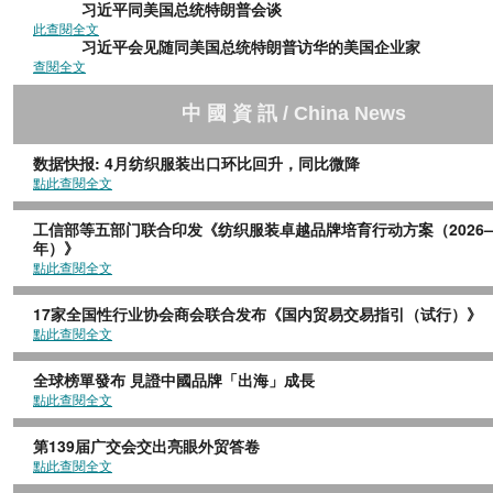
习近平同美国总统特朗普
此查閱全文
习近平会见随同美国总统特朗普访华的美国企
查閱全文
中 國 資 訊 / China News
数据快报: 4月纺织服装出口环比回升，同比微降
點此查閱全文
工信部等五部门联合印发《纺织服装卓越品牌培育行动方案（2026—2
年）》
點此查閱全文
17家全国性行业协会商会联合发布《国内贸易交易指引（试行）》
點此查閱全文
全球榜單發布 見證中國品牌「出海」成長
點此查閱全文
第139届广交会交出亮眼外贸答卷
點此查閱全文