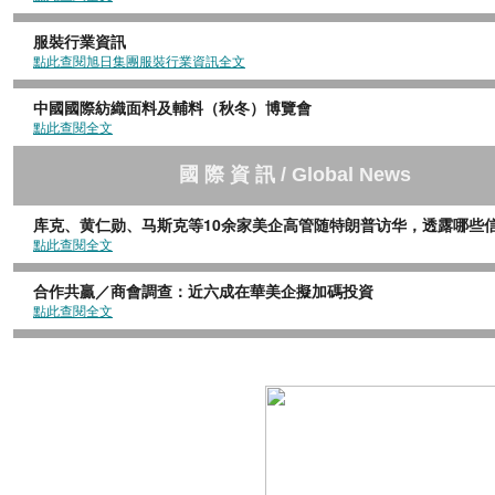
服裝行業資訊
點此查閱旭日集團服裝行業資訊全文
中國國際紡織面料及輔料（秋冬）博覽會
點此查閱全文
國
際
資
訊
/ Global News
库克、黄仁勋、马斯克等10余家美企高管随特朗普访华，透露哪些
點此查閱全文
合作共贏／商會調查：近六成在華美企擬加碼投資
點此查閱全文