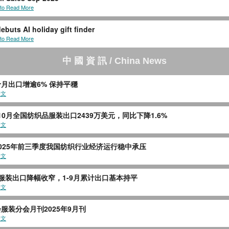
 to Read More
ebuts AI holiday gift finder
 to Read More
中 國 資 訊 / China News
月出口增逾6% 保持平穩
全文
-10月全国纺织品服装出口2439万美元，同比下降1.6%
全文
025年前三季度我国纺织行业经济运行稳中承压
全文
服装出口降幅收窄，1-9月累计出口基本持平
全文
服装分会月刊2025年9月刊
全文