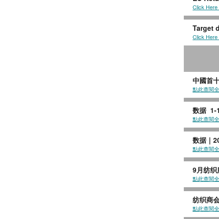
Click Here
Target d
Click Here
中國首十
點此查閱
数据 1
點此查閱
数据｜2
點此查閱
9月纺织
點此查閱
纺织商会
點此查閱