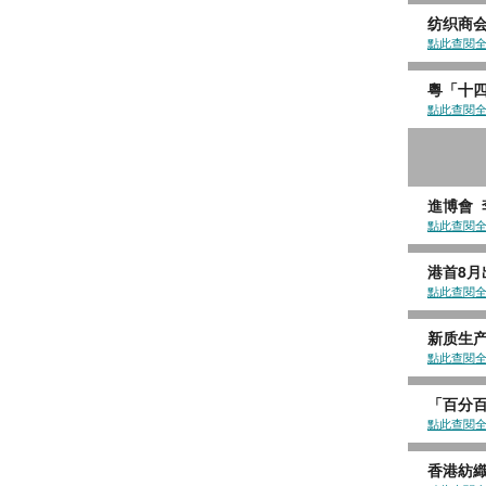
纺织商会
點此查閱
粵「十四
點此查閱
進博會
點此查閱
港首8月
點此查閱
新质生
點此查閱
「百分百
點此查閱
香港紡