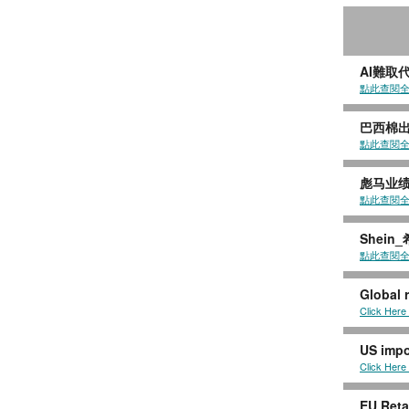
AI難取
點此查閱
巴西棉出
點此查閱
彪马业
點此查閱
Shei
點此查閱
Global 
Click Here
US impor
Click Here
EU Reta