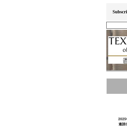
Subscr
20
邀請