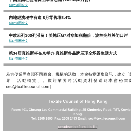
點此查閱全文
內地經濟穩中有進 8月零售增3.4%
點此查閱全文
中欧班列300列滞留！美施压G7对华加税翻倍，波兰突然关闭口岸
點此查閱全文
第34届真维斯杯在京举办 真维斯多品牌展现全场景生活方式
點此查閱全文
為方便業界查閱不同商會、機構的活動，本會特意匯集資訊，建立「
界 - 活動概覽」。歡迎業界將活動資料發送到本會秘書處
sec@textilecouncil.com）
Textile Council of Hong Kong
Room 401, Cheung Lee Commercial Building, 25 Kimberley Road, TST, Kowl
Kong.
Tel: 2305 2893 Fax: 2305 2493 Email: sec@textilecouncil.com
unsubscribe from this list
.