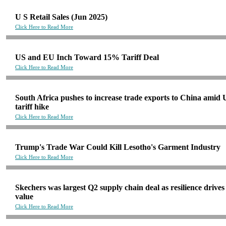
U S Retail Sales (Jun 2025)
Click Here to Read More
US and EU Inch Toward 15% Tariff Deal
Click Here to Read More
South Africa pushes to increase trade exports to China amid
tariff hike
Click Here to Read More
Trump's Trade War Could Kill Lesotho's Garment Industry
Click Here to Read More
Skechers was largest Q2 supply chain deal as resilience drives
value
Click Here to Read More