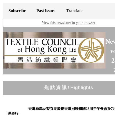
Subscribe
Past Issues
Translate
View this newsletter in your browser
New
v
2
焦 點 資 訊 / Highlights
香港紡織及製衣界慶祝香港回歸祖國28周年午餐會於7月
滿舉行