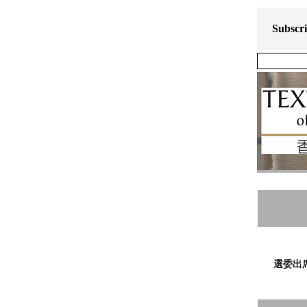
Subscr
選委出