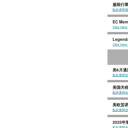
服裝行
點此查閱
EC Memb
Click Here
Legenda
Click Here
美6月通
點此查閱
美国关
點此查閱
美欧贸易
點此查閱
2025
點此查閱