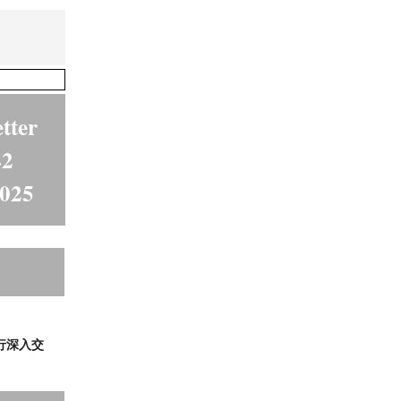
tter
42
2025
行深入交