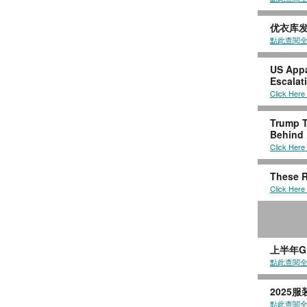
优衣库
點此查閱
US Appa
Escalat
Click Here
Trump T
Behind
Click Here
These R
Click Here
上半年G
點此查閱
2025
點此查閱