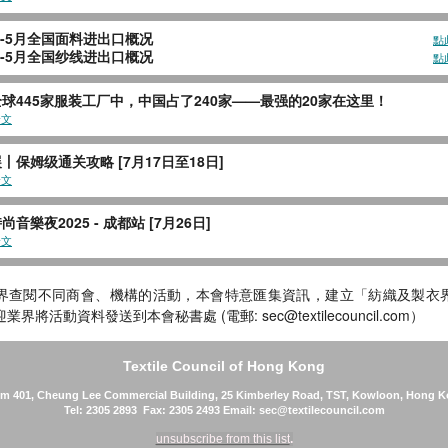
025年1-5月全国面料进出口概况
點
025年1-5月全国纱线进出口概况
點
球445家服装工厂中，中国占了240家——最强的20家在这里！
全文
丨保姆级通关攻略 [7月17日至18日]
全文
音樂夜2025 - 成都站 [7月26日]
全文
界查閱不同商會、機構的活動，本會特意匯集資訊，建立「紡織及製衣界 
界將活動資料發送到本會秘書處 (電郵: sec@textilecouncil.com）
Textile Council of Hong Kong
m 401, Cheung Lee Commercial Building, 25 Kimberley Road, TST, Kowloon, Hong K
Tel: 2305 2893 Fax: 2305 2493 Email: sec@textilecouncil.com
unsubscribe from this list
.