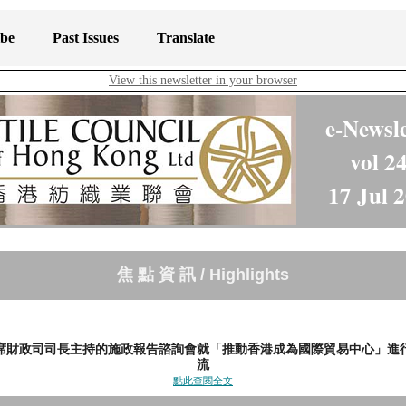
ibe
Past Issues
Translate
View this newsletter in your browser
e-Newsle
vol 2
17 Jul 
焦 點 資 訊 / Highlights
席財政司司長主持的施政報告諮詢會就「推動香港成為國際貿易中心」進
流
點此查閱全文